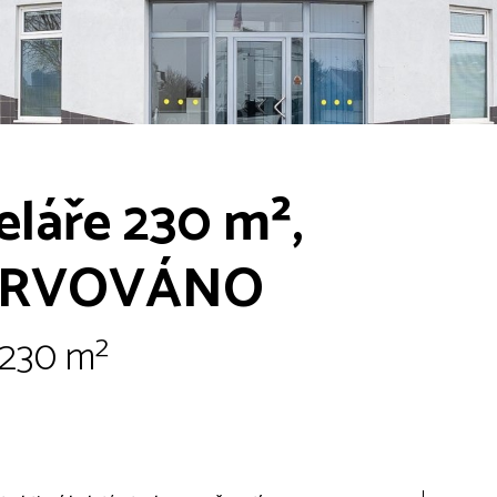
láře 230 m²,
ZERVOVÁNO
 230 m²