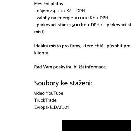
Měsíční platby:
- nájem 44.000 Kč + DPH
- zálohy na energie 10.000 Kč + DPH
- parkovací stání 1.500 Kč + DPH / 1 parkovací s
míst)
Ideální místo pro firmy, které chtějí působit 
klienty.
Rád Vám poskytnu bližší informace.
Soubory ke stažení:
video YouTube
TruckTrade
Evropská_DAF_01