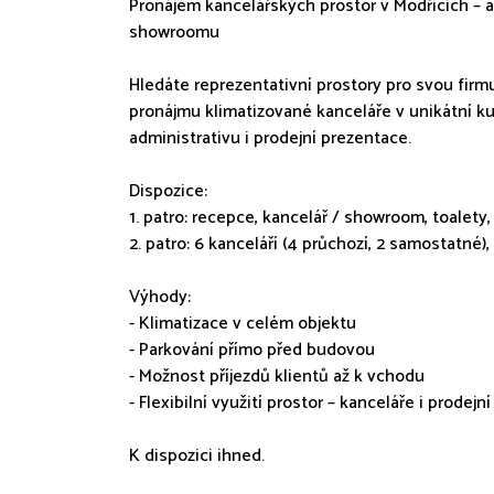
Pronájem kancelářských prostor v Modřicích – a
showroomu
Hledáte reprezentativní prostory pro svou firmu
pronájmu klimatizované kanceláře v unikátní k
administrativu i prodejní prezentace.
Dispozice:
1. patro: recepce, kancelář / showroom, toalety
2. patro: 6 kanceláří (4 průchozí, 2 samostatné
Výhody:
- Klimatizace v celém objektu
- Parkování přímo před budovou
- Možnost příjezdů klientů až k vchodu
- Flexibilní využití prostor – kanceláře i prodej
K dispozici ihned.