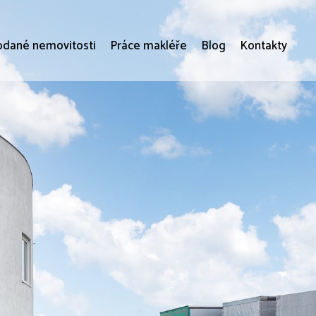
odané nemovitosti
Práce makléře
Blog
Kontakty