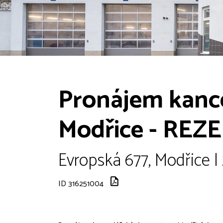
Pronájem kance
Modřice - RE
Evropská 677, Modřice |
ID 316251004