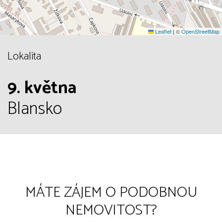
Leaflet
|
©
OpenStreetMap
Lokalita
9. května
Blansko
MÁTE ZÁJEM O PODOBNOU
NEMOVITOST?