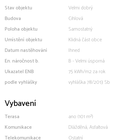
Stav objektu
Velmi dobrý
Budova
Cihlová
Poloha objektu
Samostatný
Umístění objektu
Klidná část obce
Datum nastěhování
Ihned
En. náročnost b.
B - Velmi úsporná
Ukazatel ENB
75 kWh/m2 za rok
podle vyhlášky
vyhláška 78/2013 Sb
Vybavení
Terasa
ano (101 m²)
Komunikace
Dlážděná, Asfaltová
Telekomunikace
Ostatní