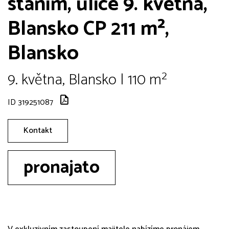
stáním, ulice 9. května,
Blansko CP 211 m²,
Blansko
9. května, Blansko | 110 m²
ID 319251087
Kontakt
pronajato