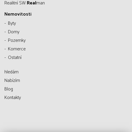
Realitní SW
Real
man
Nemovitosti
Byty
Domy
Pozemky
Komerce
Ostatní
hledám
Nabízím
Blog
Kontakty