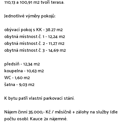
110,13 a 100,91 m2 tvoří terasa.
Jednotlivé výměry pokojů:
obývací pokoj s KK - 38.27 m2
obytná místnost č. 1 - 12,24 m2
obytná místnost č. 2 - 11,27 m2
obytná místnost č. 3 - 14,69 m2
předsíň - 12,34 m2
koupelna - 10,63 m2
WC - 1,60 m2
šatna - 9,03 m2
K bytu patří vlastní parkovací stání.
Nájem činní 35.000,- Kč / měsíčně + zálohy na služby (dle
počtu osob). Kauce 2x nájemné.