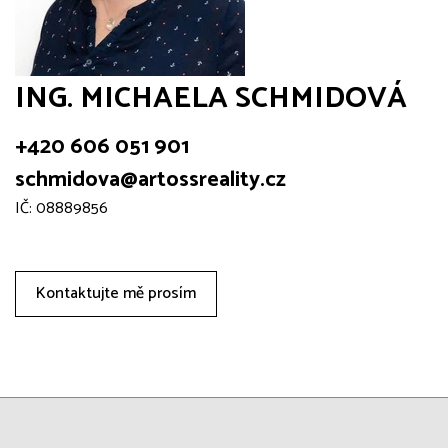
ING. MICHAELA SCHMIDOVÁ
+420 606 051 901
schmidova@artossreality.cz
IČ: 08889856
Kontaktujte mě prosím