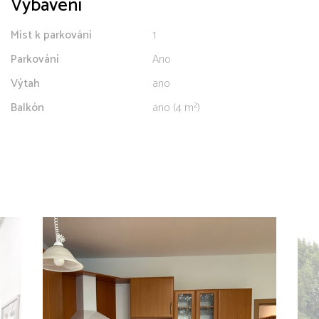
Vybavení
Míst k parkování
1
Parkování
Ano
Výtah
ano
Balkón
ano (4 m²)