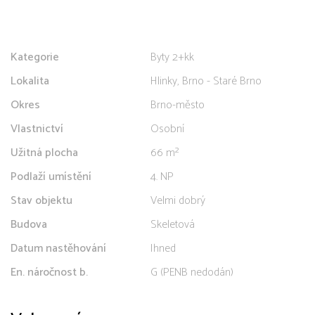
Kategorie
Byty 2+kk
Lokalita
Hlinky, Brno - Staré Brno
Okres
Brno-město
Vlastnictví
Osobní
Užitná plocha
66 m²
Podlaží umístění
4. NP
Stav objektu
Velmi dobrý
Budova
Skeletová
Datum nastěhování
Ihned
En. náročnost b.
G (PENB nedodán)