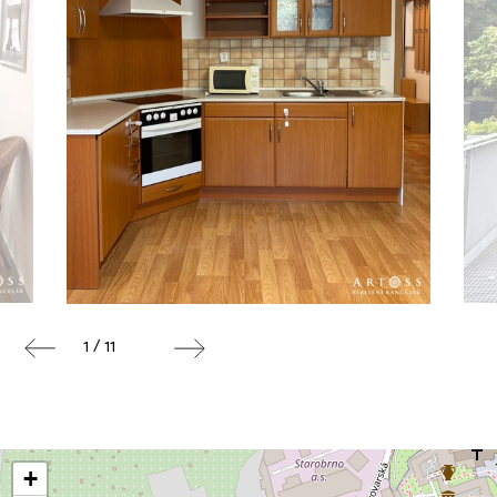
1 / 11
+