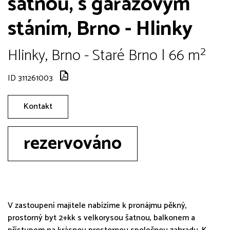
šatnou, s garážovým
stáním, Brno - Hlinky
Hlinky, Brno - Staré Brno | 66 m²
ID 311261003
Kontakt
rezervováno
V zastoupení majitele nabízíme k pronájmu pěkný,
prostorný byt 2+kk s velkorysou šatnou, balkonem a