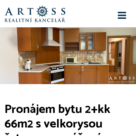
Pronájem bytu 2+kk
66m2 s velkorysou