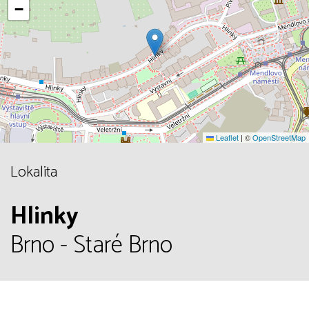
−
Leaflet
|
©
OpenStreetMap
Lokalita
Hlinky
Brno - Staré Brno