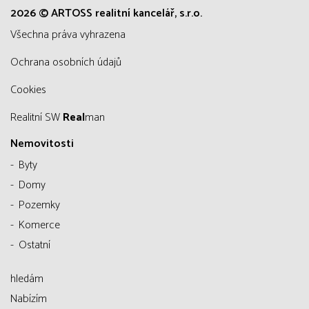
2026 © ARTOSS realitní kancelář, s.r.o.
všechna práva vyhrazena
Ochrana osobních údajů
Cookies
Realitní SW
Real
man
Nemovitosti
Byty
Domy
Pozemky
Komerce
Ostatní
hledám
Nabízím