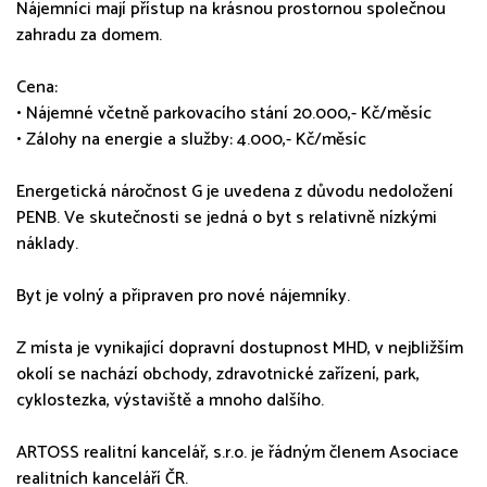
Nájemníci mají přístup na krásnou prostornou společnou
zahradu za domem.
Cena:
• Nájemné včetně parkovacího stání 20.000,- Kč/měsíc
• Zálohy na energie a služby: 4.000,- Kč/měsíc
Energetická náročnost G je uvedena z důvodu nedoložení
PENB. Ve skutečnosti se jedná o byt s relativně nízkými
náklady.
Byt je volný a připraven pro nové nájemníky.
Z místa je vynikající dopravní dostupnost MHD, v nejbližším
okolí se nachází obchody, zdravotnické zařízení, park,
cyklostezka, výstaviště a mnoho dalšího.
ARTOSS realitní kancelář, s.r.o. je řádným členem Asociace
realitních kanceláří ČR.