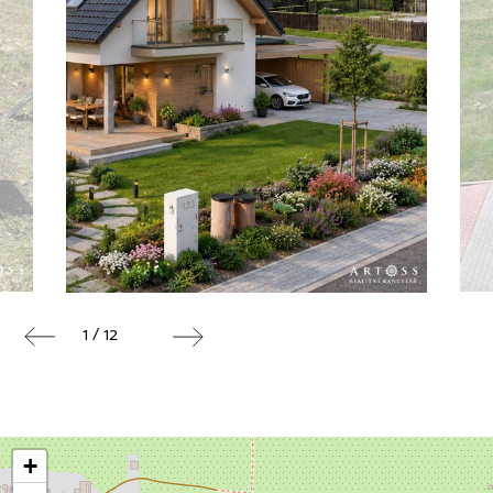
1 / 12
+