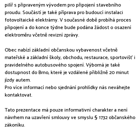
pilíř s připraveným vývodem pro připojení stavebního
proudu. Součástí je také příprava pro budoucí instalaci
fotovoltaické elektrárny. V současné době probíhá proces
připojení a do konce týdne bude podána žádost o osazení
elektroměru včetně revizní zprávy.
Obec nabízí základní občanskou vybavenost včetně
mateřské a základní školy, obchodu, restaurace, sportovišť i
pravidelného autobusového spojení. Výborná je také
dostupnost do Brno, které je vzdálené přibližně 20 minut
jízdy autem.
Pro více informací nebo sjednání prohlídky nás neváhejte
kontaktovat.
Tato prezentace má pouze informativní charakter a není
návrhem na uzavření smlouvy ve smyslu § 1732 občanského
zákoníku.