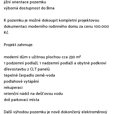
jižní orientace pozemku
výborná dostupnost do Brna
K pozemku je možné dokoupit kompletní projektovou
dokumentaci moderního rodinného domu za cenu 100.000
Kč.
Projekt zahrnuje:
moderní dům s užitnou plochou cca 230 m²
1 podzemní podlaží, 1 nadzemní podlaží a obytné podkroví
dřevostavbu z CLT panelů
tepelné čerpadlo země–voda
podlahové vytápění
rekuperaci
retenční nádrž na dešťovou vodu
dvě parkovací místa
Další výhodou pozemku je nově dokončený elektroměrový