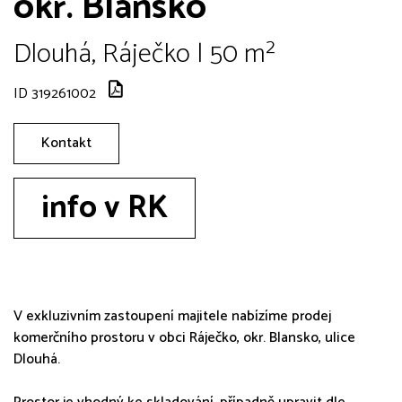
okr. Blansko
Dlouhá, Ráječko | 50 m²
ID 319261002
Kontakt
info v RK
V exkluzivním zastoupení majitele nabízíme prodej
komerčního prostoru v obci Ráječko, okr. Blansko, ulice
Dlouhá.