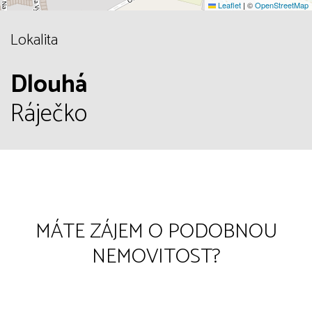
Leaflet
|
©
OpenStreetMap
Lokalita
Dlouhá
Ráječko
MÁTE ZÁJEM O PODOBNOU
NEMOVITOST?