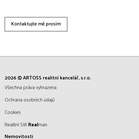
Kontaktujte mě prosím
2026 © ARTOSS realitní kancelář, s.r.o.
všechna práva vyhrazena
Ochrana osobních údajů
Cookies
Realitní SW
Real
man
Nemovitosti