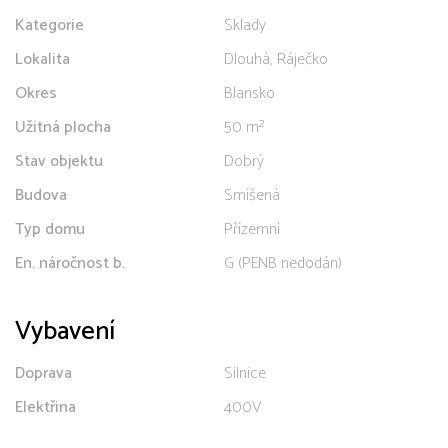
Kategorie
Sklady
Lokalita
Dlouhá, Ráječko
Okres
Blansko
Užitná plocha
50 m²
Stav objektu
Dobrý
Budova
Smíšená
Typ domu
Přízemní
En. náročnost b.
G (PENB nedodán)
Vybavení
Doprava
Silnice
Elektřina
400V