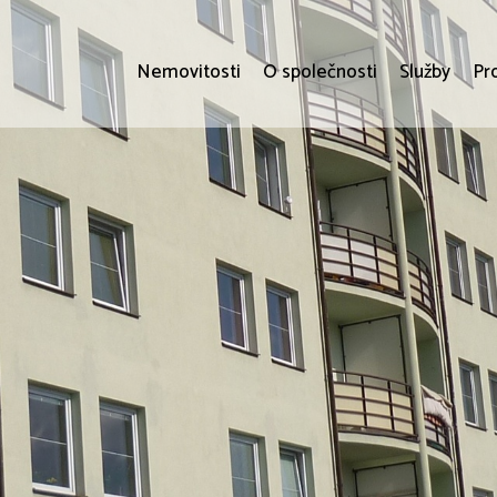
Nemovitosti
O společnosti
Služby
Pr