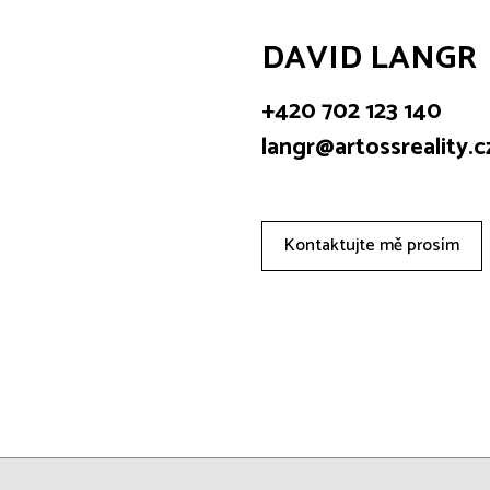
DAVID LANGR
+420 702 123 140
langr@artossreality.c
Kontaktujte mě prosím