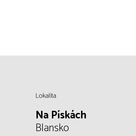
Lokalita
Na Pískách
Blansko