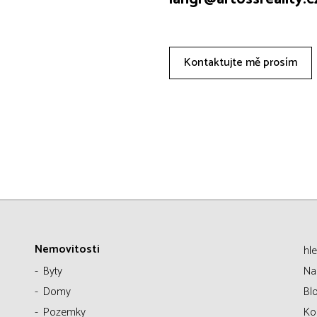
Kontaktujte mě prosím
Nemovitosti
hl
Byty
Na
Domy
Bl
Pozemky
Ko