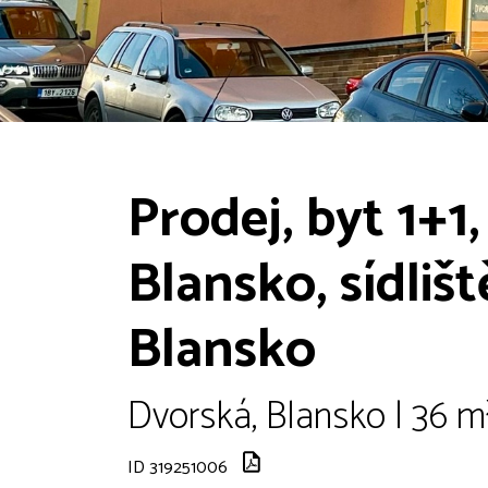
Prodej, byt 1+1,
Blansko, sídlišt
Blansko
Dvorská, Blansko | 36 m
ID 319251006