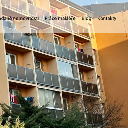
odané nemovitosti
Práce makléře
Blog
Kontakty