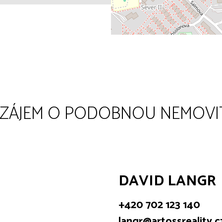
 ZÁJEM O PODOBNOU NEMOVI
DAVID LANGR
+420 702 123 140
langr@artossreality.c