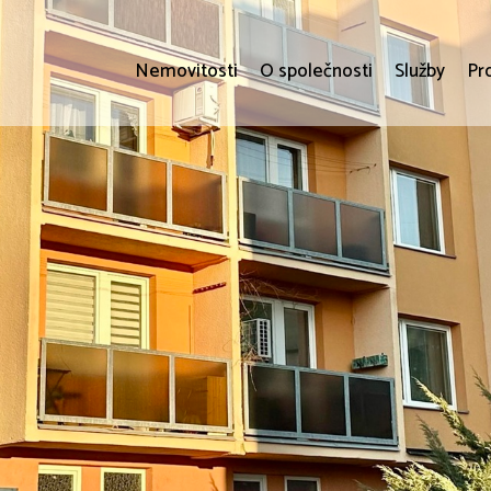
Nemovitosti
O společnosti
Služby
Pr