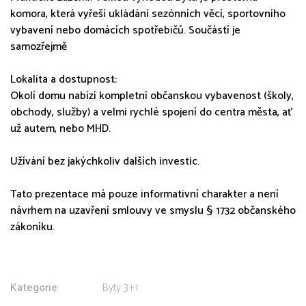
komora, která vyřeší ukládání sezónních věcí, sportovního
vybavení nebo domácích spotřebičů. Součástí je
samozřejmě
Lokalita a dostupnost:
Okolí domu nabízí kompletní občanskou vybavenost (školy,
obchody, služby) a velmi rychlé spojení do centra města, ať
už autem, nebo MHD.
Užívání bez jakýchkoliv dalších investic.
Tato prezentace má pouze informativní charakter a není
návrhem na uzavření smlouvy ve smyslu § 1732 občanského
zákoníku.
Kategorie
Byty 3+1