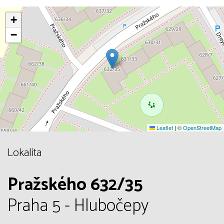
+
−
Leaflet
|
©
OpenStreetMap
Lokalita
Pražského 632/35
Praha 5 - Hlubočepy