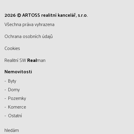
2026 © ARTOSS realitní kancelář, s.r.o.
všechna práva vyhrazena
Ochrana osobních údajů
Cookies
Realitní SW
Real
man
Nemovitosti
Byty
Domy
Pozemky
Komerce
Ostatní
hledám