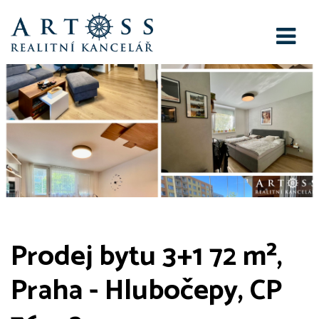
Prodej bytu 3+1 72 m²,
Praha - Hlubočepy, CP