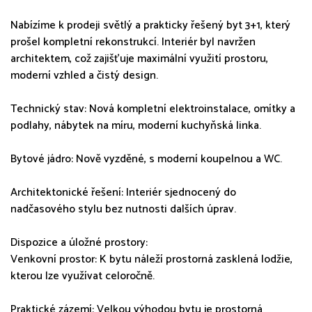
Nabízíme k prodeji světlý a prakticky řešený byt 3+1, který
prošel kompletní rekonstrukcí. Interiér byl navržen
architektem, což zajišťuje maximální využití prostoru,
moderní vzhled a čistý design.
Technický stav: Nová kompletní elektroinstalace, omítky a
podlahy, nábytek na míru, moderní kuchyňská linka.
Bytové jádro: Nově vyzděné, s moderní koupelnou a WC.
Architektonické řešení: Interiér sjednocený do
nadčasového stylu bez nutnosti dalších úprav.
Dispozice a úložné prostory:
Venkovní prostor: K bytu náleží prostorná zasklená lodžie,
kterou lze využívat celoročně.
Praktické zázemí: Velkou výhodou bytu je prostorná