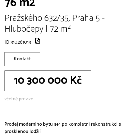
76 m2
Pražského 632/35, Praha 5 -
Hlubočepy | 72 m²
ID 310261013
Kontakt
10 300 000 Kč
včetně provize
Prodej moderního bytu 3+1 po kompletní rekonstrukci s
prosklenou lodžií