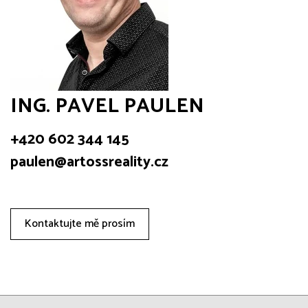
ING. PAVEL PAULEN
+420 602 344 145
paulen@artossreality.cz
Kontaktujte mě prosím