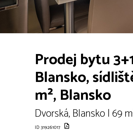
Prodej bytu 3+1
Blansko, sídlišt
m², Blansko
Dvorská, Blansko | 69 m
ID 319261017