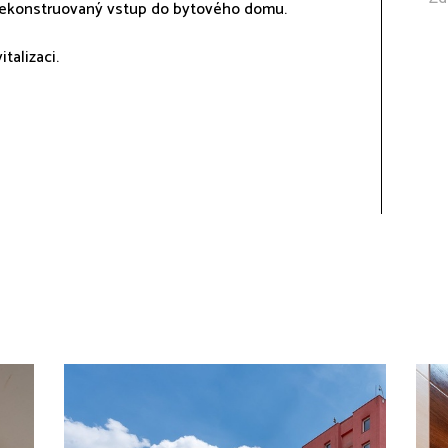
ě rekonstruovaný vstup do bytového domu.
talizaci.