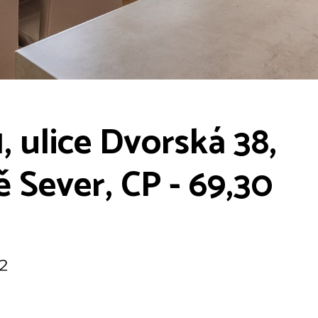
, ulice Dvorská 38,
ě Sever, CP - 69,30
²