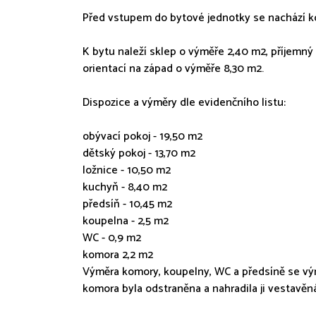
Před vstupem do bytové jednotky se nachází k
K bytu naleží sklep o výměře 2,40 m2, příjemný
orientací na západ o výměře 8,30 m2.
Dispozice a výměry dle evidenčního listu:
obývací pokoj - 19,50 m2
dětský pokoj - 13,70 m2
ložnice - 10,50 m2
kuchyň - 8,40 m2
předsíň - 10,45 m2
koupelna - 2,5 m2
WC - 0,9 m2
komora 2,2 m2
Výměra komory, koupelny, WC a předsíně se výmě
komora byla odstraněna a nahradila ji vestavěná