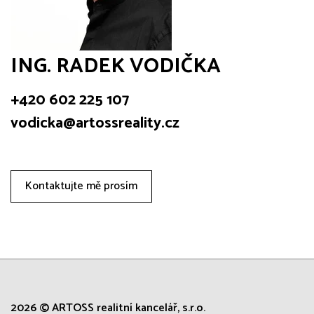
ING. RADEK VODIČKA
+420 602 225 107
vodicka@artossreality.cz
Kontaktujte mě prosím
2026 © ARTOSS realitní kancelář, s.r.o.