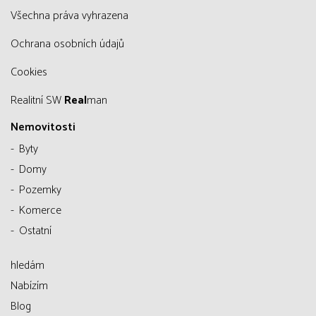
všechna práva vyhrazena
Ochrana osobních údajů
Cookies
Realitní SW
Real
man
Nemovitosti
Byty
Domy
Pozemky
Komerce
Ostatní
hledám
Nabízím
Blog