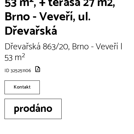
53 m², + terasa 27 m2,
Brno - Veveří, ul.
Dřevařská
Dřevařská 863/20, Brno - Veveří |
53 m²
ID 325251106
Kontakt
prodáno