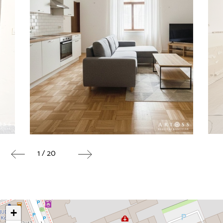
1 / 20
+