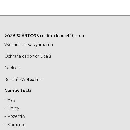
2026 © ARTOSS realitní kancelář, s.r.o.
všechna práva vyhrazena
Ochrana osobních údajů
Cookies
Realitní SW
Real
man
Nemovitosti
Byty
Domy
Pozemky
Komerce