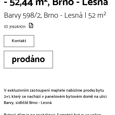
- 52,44 m², Brno - Lesná
Barvy 598/2, Brno - Lesná | 52 m²
ID 319261011
Kontakt
prodáno
V exkluzivním zastoupení majitele nabízíme prodej bytu
2+1, který se nachází v panelovém bytovém domě na ulici
Barvy, sídliště Brno - Lesná.