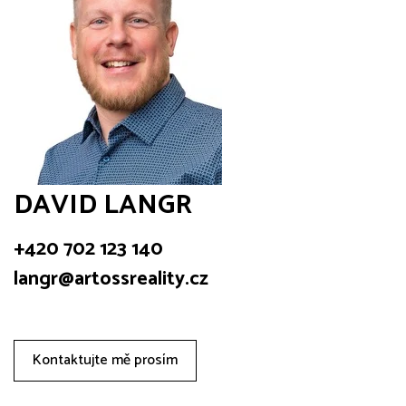
DAVID LANGR
+420 702 123 140
langr@artossreality.cz
Kontaktujte mě prosím