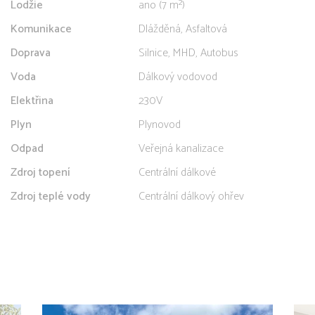
Lodžie
ano (7 m²)
Komunikace
Dlážděná, Asfaltová
Doprava
Silnice, MHD, Autobus
Voda
Dálkový vodovod
Elektřina
230V
Plyn
Plynovod
Odpad
Veřejná kanalizace
Zdroj topení
Centrální dálkové
Zdroj teplé vody
Centrální dálkový ohřev