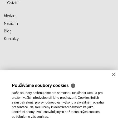
Ostatní
hledám
Nabízím
Blog
Kontakty
×
Používáme soubory cookies
ℹ
Naše soubory potřebujeme pro samotnou funkčnost webu a pro
uložení vašich předvoleb při jeho procházení. Cookies třetích
stran pak slouží pro vyhodnocování výkonu a zkvalitnění obsahu
prezentace. Nejsou určeny k identifikaci návštěvníka jako
konkrétní osoby. Pro uchování jiných než technických cookies
potřebujeme váš souhlas.