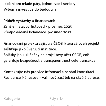
Ideální pro mladé páry, jednotlivce i seniory
Výborná investice do budoucna
Průběh výstavby a financování:
Zahájení stavby: listopad / prosinec 2025
Předpokládaná kolaudace: prosinec 2027
Financování projektu zajišťuje ČSOB, která zároveň projekt
zaštiťuje jako úvěrující instituce.
Splátky jsou ukládány na projektový účet ČSOB, což
garantuje bezpečnost a transparentnost celé transakce.
Kontaktujte nás pro více informací a osobní konzultaci.
Rezidence Mánesova – váš nový začátek na skvělé adrese.
Kategorie
Byty 1+kk