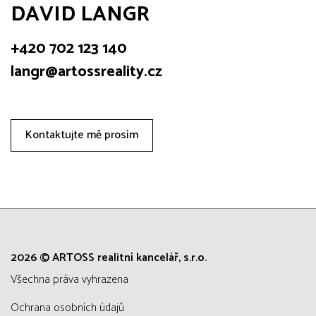
DAVID LANGR
+420 702 123 140
langr@artossreality.cz
Kontaktujte mě prosím
2026 © ARTOSS realitní kancelář, s.r.o.
všechna práva vyhrazena
Ochrana osobních údajů