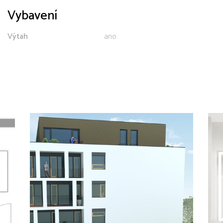
Vybavení
Výtah
ano