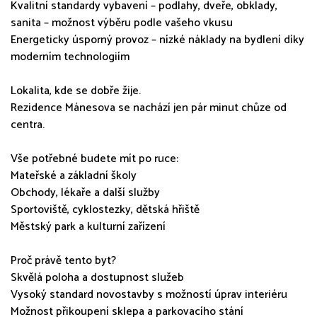
Kvalitní standardy vybavení – podlahy, dveře, obklady,
sanita – možnost výběru podle vašeho vkusu
Energeticky úsporný provoz – nízké náklady na bydlení díky
moderním technologiím
Lokalita, kde se dobře žije.
Rezidence Mánesova se nachází jen pár minut chůze od
centra.
Vše potřebné budete mít po ruce:
Mateřské a základní školy
Obchody, lékaře a další služby
Sportoviště, cyklostezky, dětská hřiště
Městský park a kulturní zařízení
Proč právě tento byt?
Skvělá poloha a dostupnost služeb
Vysoký standard novostavby s možností úprav interiéru
Možnost přikoupení sklepa a parkovacího stání