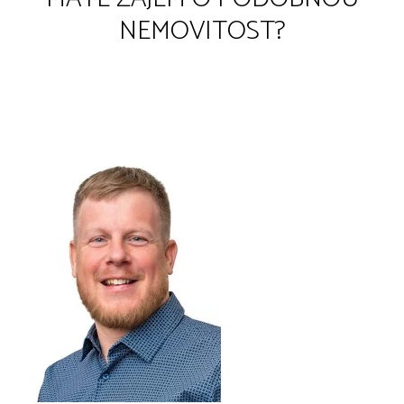
NEMOVITOST?