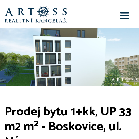
Prodej bytu 1+kk, UP 33
m2 m² - Boskovice, ul.