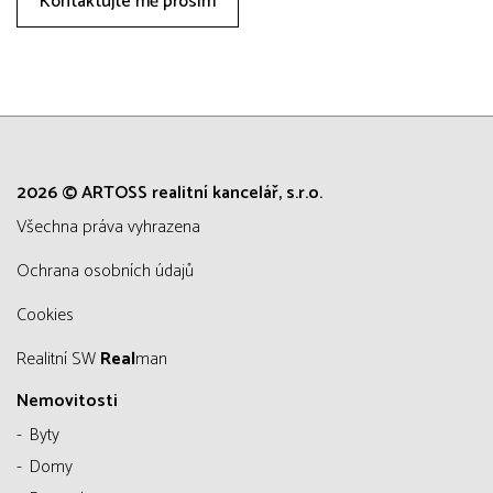
Kontaktujte mě prosím
2026 © ARTOSS realitní kancelář, s.r.o.
všechna práva vyhrazena
Ochrana osobních údajů
Cookies
Realitní SW
Real
man
Nemovitosti
Byty
Domy