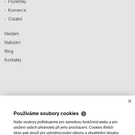
Pozemky
Komerce
Ostatní
hledám
Nabízím
Blog
Kontakty
×
Používáme soubory cookies
ℹ
Naše soubory potřebujeme pro samotnou funkčnost webu a pro
uložení vašich předvoleb při jeho procházení. Cookies třetích
stran pak slouží pro vyhodnocování výkonu a zkvalitnění obsahu