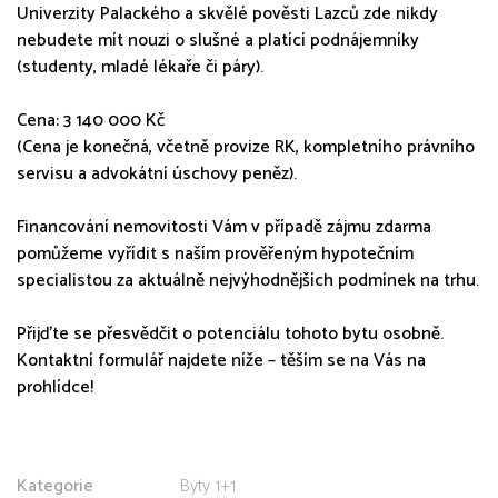
Univerzity Palackého a skvělé pověsti Lazců zde nikdy
nebudete mít nouzi o slušné a platící podnájemníky
(studenty, mladé lékaře či páry).
Cena: 3 140 000 Kč
(Cena je konečná, včetně provize RK, kompletního právního
servisu a advokátní úschovy peněz).
Financování nemovitosti Vám v případě zájmu zdarma
pomůžeme vyřídit s naším prověřeným hypotečním
specialistou za aktuálně nejvýhodnějších podmínek na trhu.
Přijďte se přesvědčit o potenciálu tohoto bytu osobně.
Kontaktní formulář najdete níže – těším se na Vás na
prohlídce!
Kategorie
Byty 1+1