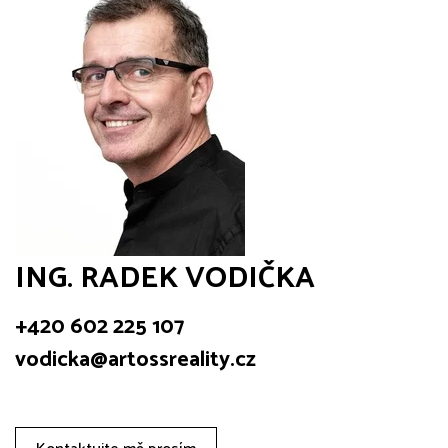
ING. RADEK VODIČKA
+420 602 225 107
vodicka@artossreality.cz