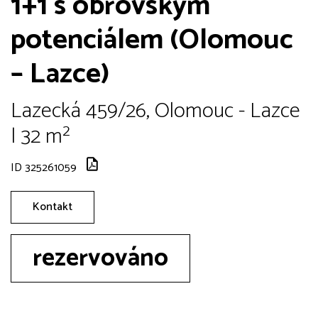
1+1 s obrovským
potenciálem (Olomouc
– Lazce)
Lazecká 459/26, Olomouc - Lazce
| 32 m²
ID 325261059
Kontakt
rezervováno