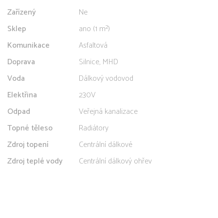
Zařízený
Ne
Sklep
ano (1 m²)
Komunikace
Asfaltová
Doprava
Silnice, MHD
Voda
Dálkový vodovod
Elektřina
230V
Odpad
Veřejná kanalizace
Topné těleso
Radiátory
Zdroj topení
Centrální dálkové
Zdroj teplé vody
Centrální dálkový ohřev