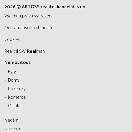
2026 © ARTOSS realitní kancelář, s.r.o.
všechna práva vyhrazena
Ochrana osobních údajů
Cookies
Realitní SW
Real
man
Nemovitosti
Byty
Domy
Pozemky
Komerce
Ostatní
hledám
Nabízím