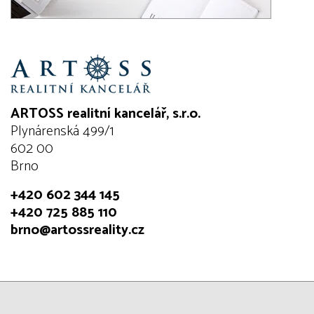
ARTOSS realitní kancelář, s.r.o.
Plynárenská 499/1
602 00
Brno
+420 602 344 145
+420 725 885 110
brno@artossreality.cz