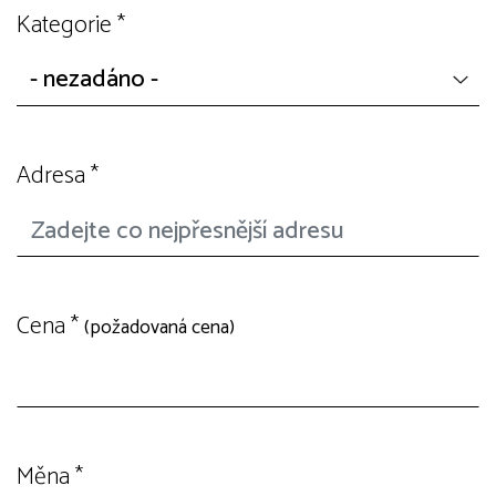
Kategorie
*
Adresa
*
Cena
*
(požadovaná cena)
Měna
*