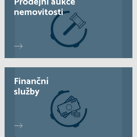
Prodejní aukce
nemovitosti
Finanční
služby