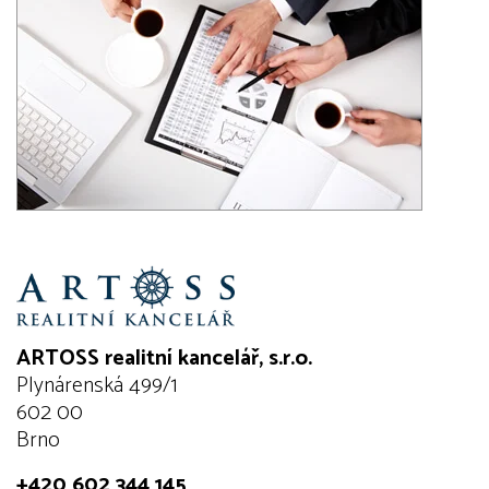
ARTOSS realitní kancelář, s.r.o.
Plynárenská 499/1
602 00
Brno
+420 602 344 145