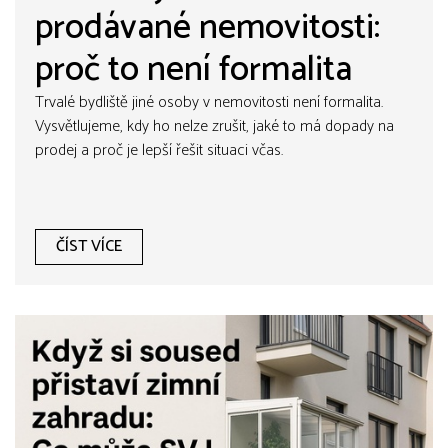
prodávané nemovitosti:
proč to není formalita
Trvalé bydliště jiné osoby v nemovitosti není formalita.
Vysvětlujeme, kdy ho nelze zrušit, jaké to má dopady na
prodej a proč je lepší řešit situaci včas.
ČÍST VÍCE