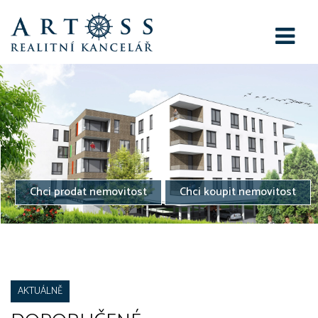
Chci prodat nemovitost
Chci koupit nemovitost
AKTUÁLNĚ