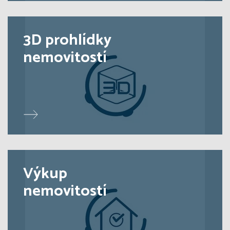
3D prohlídky
nemovitostí
Výkup
nemovitostí