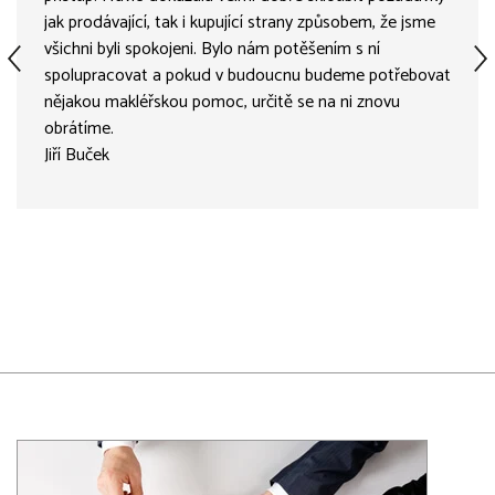
jak prodávající, tak i kupující strany způsobem, že jsme
všichni byli spokojeni. Bylo nám potěšením s ní
spolupracovat a pokud v budoucnu budeme potřebovat
nějakou makléřskou pomoc, určitě se na ni znovu
obrátíme.
Jiří Buček